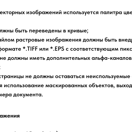
векторных изображений используется палитра ц
лжны быть переведены в кривые;
айлом растровые изображения должны быть внед
 формате *.TIFF или *.EPS с соответствующим пик
не должны иметь дополнительных альфа-каналов 
;
страницы не должны оставаться неиспользуемые 
я использование маскированных объектов, выхо
мера документа.
ражения