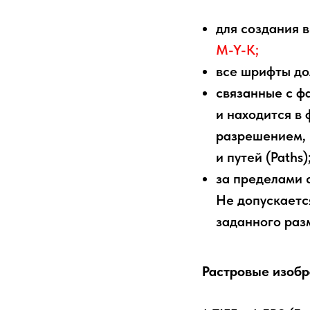
для создания 
M-Y-K;
все шрифты до
связанные с ф
и находится в
разрешением, 
и путей (Paths)
за пределами 
Не допускаетс
заданного раз
Растровые изоб