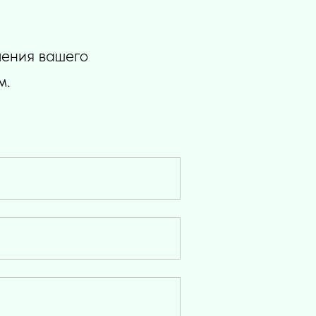
ления вашего
м.