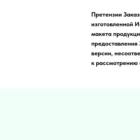
Претензии Заказ
изготовленной И
макета продукции
предоставления 
версии, несоотв
к рассмотрению 