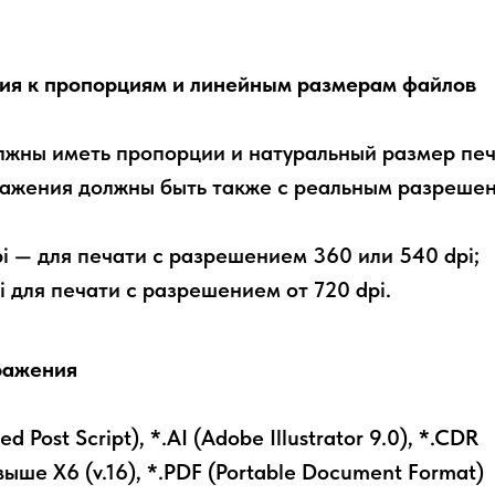
ия к пропорциям и линейным размерам файлов
жны иметь пропорции и натуральный размер печ
ажения должны быть также с реальным разреше
pi — для печати с разрешением 360 или 540 dpi;
i для печати c разрешением от 720 dpi.
ражения
d Post Script), *.AI (Adobe Illustrator 9.0), *.CDR
ыше Х6 (v.16), *.PDF (Portable Document Format)