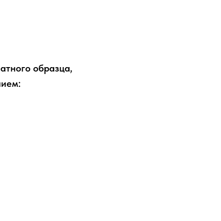
атного образца,
нием: