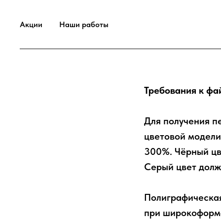
Акции
Наши работы
Требования к фа
Для получения п
цветовой модел
300%. Чёрный цв
Серый цвет долж
Полиграфическая
при широкоформа