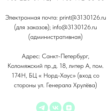
Электронная почта: print@3130126.ru
(для заказов); info@3130126.ru
(административная)
Адрес: Санкт-Петербург,
Коломяжский пр.,д. 18, литер А, пом.
174Н, БЦ « Норд-Хаус» (вход со
стороны ул. Генерала Хрулёва)