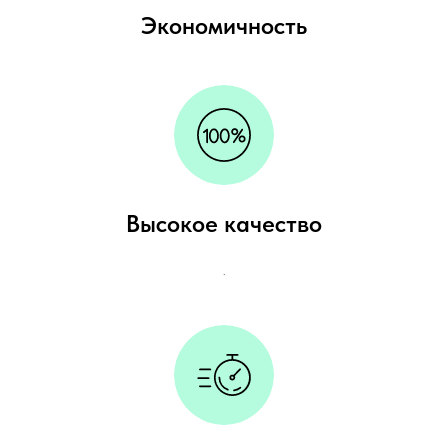
Экономичность
Высокое качество
.