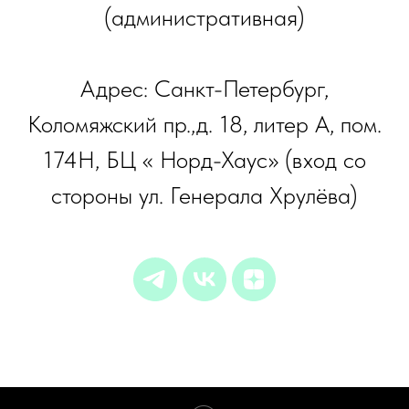
(административная)
Адрес: Санкт-Петербург,
Коломяжский пр.,д. 18, литер А, пом.
174Н, БЦ « Норд-Хаус» (вход со
стороны ул. Генерала Хрулёва)