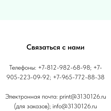
Связаться с нами
Телефоны: +7-812-982-68-98; +7-
905-223-09-92; +7-965-772-88-38
Электронная почта: print@3130126.ru
(для заказов); info@3130126.ru